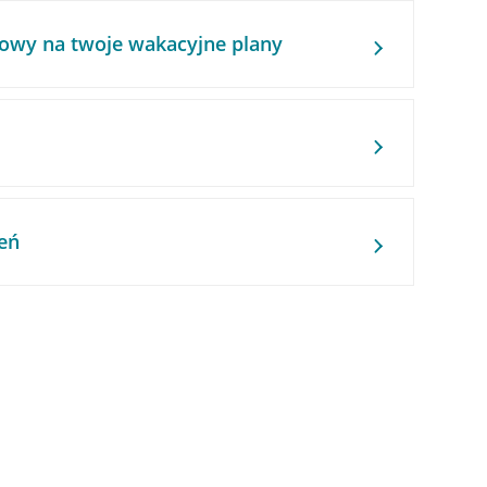
owy na twoje wakacyjne plany
eń