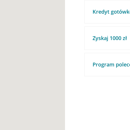
Kredyt gotówk
Zyskaj 1000 zł
Program polec