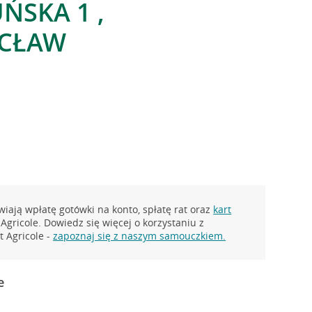
ŃSKA 1 ,
CŁAW
iają wpłatę gotówki na konto, spłatę rat oraz
kart
Agricole. Dowiedz się więcej o korzystaniu z
 Agricole -
zapoznaj się z naszym samouczkiem.
e