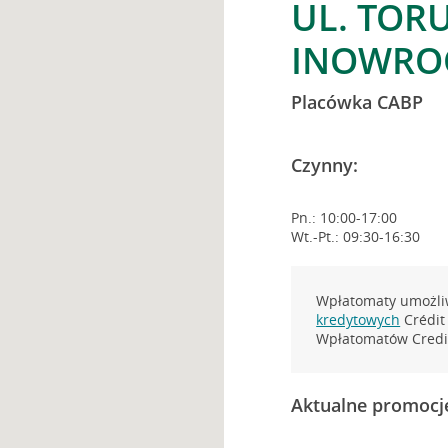
UL. TORU
INOWRO
Placówka CABP
Czynny:
Pn.: 10:00-17:00
Wt.-Pt.: 09:30-16:30
Wpłatomaty umożliw
kredytowych
Crédit 
Wpłatomatów Credit
Aktualne promocj