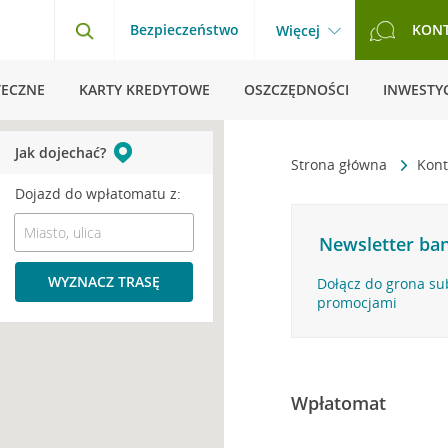
Bezpieczeństwo
KON
Więcej
TECZNE
KARTY KREDYTOWE
OSZCZĘDNOŚCI
INWESTYC
Jak dojechać?
Strona główna
Kont
Dojazd do wpłatomatu z:
Newsletter ban
WYZNACZ TRASĘ
Dołącz do grona su
promocjami
Wpłatomat