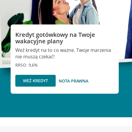
Kredyt gotówkowy na Twoje
wakacyjne plany
Weź kredyt na to co ważne. Twoje marzenia
nie muszą czekać!
RRSO: 9,6%
WEŹ KREDYT
NOTA PRAWNA