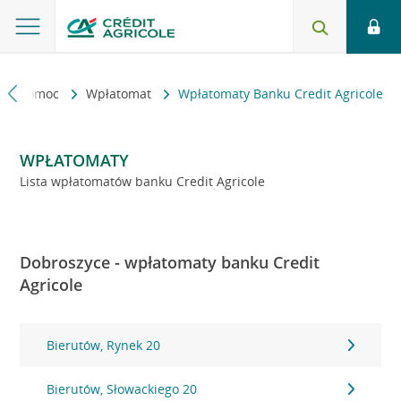
kt i pomoc
Wpłatomat
Wpłatomaty Banku Credit Agricole
WPŁATOMATY
Lista wpłatomatów banku Credit Agricole
Dobroszyce - wpłatomaty banku Credit
Agricole
Bierutów, Rynek 20
Bierutów, Słowackiego 20