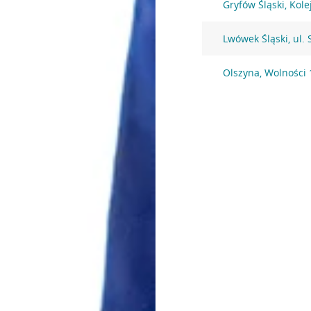
Gryfów Śląski, Kol
Lwówek Śląski, ul.
Olszyna, Wolności