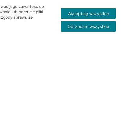
wywać jego zawartość do
nie lub odrzucić pliki
Akceptuję wszystkie
 zgody sprawi, że
Odrzucam wszystkie