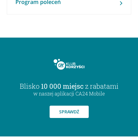
Program poleceń
Blisko
10 000 miejsc
z rabatami
w naszej aplikacji CA24 Mobile
SPRAWDŹ