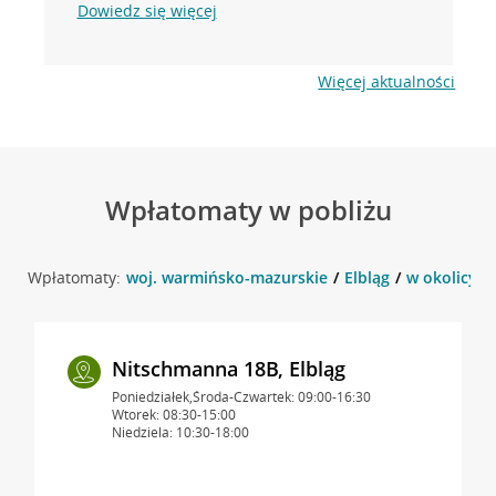
Dowiedz się więcej
Więcej aktualności
Wpłatomaty w pobliżu
Wpłatomaty:
woj. warmińsko-mazurskie
Elbląg
w okolicy u
Nitschmanna 18B, Elbląg
Poniedziałek,Środa-Czwartek: 09:00-16:30
Wtorek: 08:30-15:00
Niedziela: 10:30-18:00