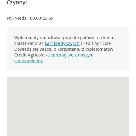
Czynny:
Pn.-Niedz.: 00:00-23:59
Wpłatomaty umożliwiają wpłatę gotówki na konto,
spłatę rat oraz
kart kredytowych
Crédit Agricole.
Dowiedz się więcej o korzystaniu z Wpłatomatów
Credit Agricole -
zapoznaj się z naszym
samouczkiem.