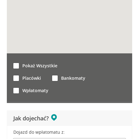
Pokaż Wszystkie
Placówki
Bankomaty
Wpłatomaty
Jak dojechać?
Dojazd do wpłatomatu z: