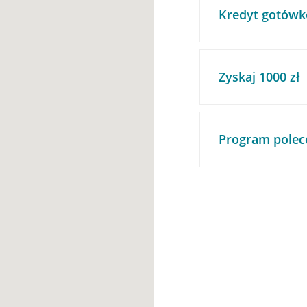
Kredyt gotówk
Zyskaj 1000 zł
Program polec