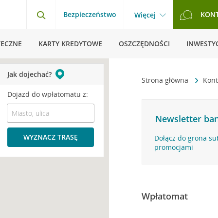
Bezpieczeństwo
KON
Więcej
TECZNE
KARTY KREDYTOWE
OSZCZĘDNOŚCI
INWESTYC
Jak dojechać?
Strona główna
Kont
Dojazd do wpłatomatu z:
Newsletter ban
WYZNACZ TRASĘ
Dołącz do grona su
promocjami
Wpłatomat