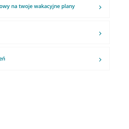
owy na twoje wakacyjne plany
eń