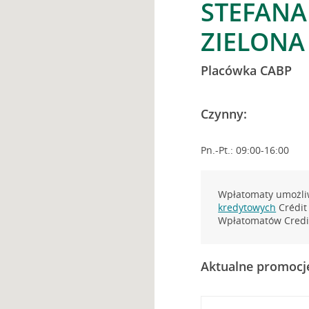
STEFANA
ZIELONA
Placówka CABP
Czynny:
Pn.-Pt.: 09:00-16:00
Wpłatomaty umożliw
kredytowych
Crédit 
Wpłatomatów Credit
Aktualne promocj