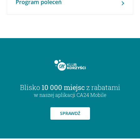
Program poleceń
Blisko
10 000 miejsc
z rabatami
w naszej aplikacji CA24 Mobile
SPRAWDŹ