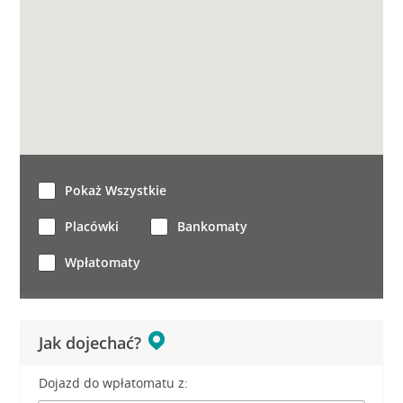
Pokaż Wszystkie
Placówki
Bankomaty
Wpłatomaty
Jak dojechać?
Dojazd do wpłatomatu z: