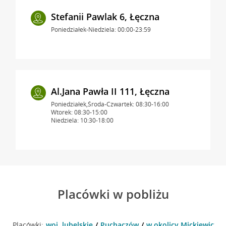
Stefanii Pawlak 6, Łęczna
Poniedziałek-Niedziela: 00:00-23:59
Al.Jana Pawła II 111, Łęczna
Poniedziałek,Środa-Czwartek: 08:30-16:00
Wtorek: 08:30-15:00
Niedziela: 10:30-18:00
Placówki w pobliżu
Placówki:
woj. lubelskie
Puchaczów
w okolicy Mickiewicza 