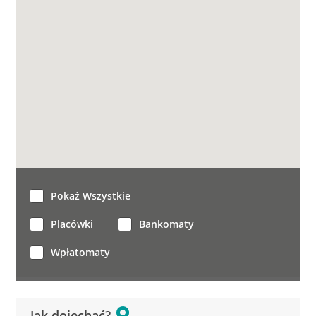
Pokaż Wszystkie
Placówki
Bankomaty
Wpłatomaty
Jak dojechać?