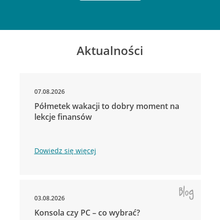
Aktualności
07.08.2026
Półmetek wakacji to dobry moment na
lekcje finansów
Dowiedz się więcej
03.08.2026
Konsola czy PC – co wybrać?