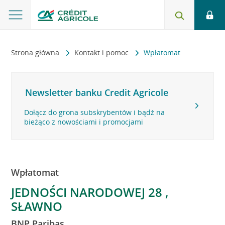
Strona główna
Kontakt i pomoc
Wpłatomat
Newsletter banku Credit Agricole
Dołącz do grona subskrybentów i bądź na
bieżąco z nowościami i promocjami
Wpłatomat
JEDNOŚCI NARODOWEJ 28 ,
SŁAWNO
BNP Paribas