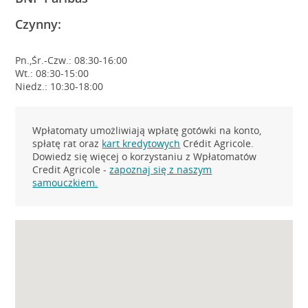
Czynny:
Pn.,Śr.-Czw.: 08:30-16:00
Wt.: 08:30-15:00
Niedz.: 10:30-18:00
Wpłatomaty umożliwiają wpłatę gotówki na konto,
spłatę rat oraz
kart kredytowych
Crédit Agricole.
Dowiedz się więcej o korzystaniu z Wpłatomatów
Credit Agricole -
zapoznaj się z naszym
samouczkiem.