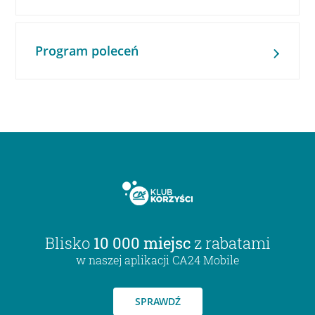
Program poleceń
Blisko
10 000 miejsc
z rabatami
w naszej aplikacji CA24 Mobile
SPRAWDŹ