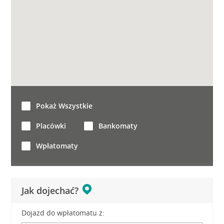
Pokaż Wszystkie
Placówki
Bankomaty
Wpłatomaty
Jak dojechać?
Dojazd do wpłatomatu z: