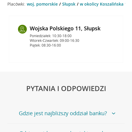
Placówki:
woj. pomorskie
Słupsk
w okolicy Koszalińska 11 ,
Wojska Polskiego 11, Słupsk
Poniedziałek: 10:30-18:00
Wtorek-Czwartek: 09:00-16:30
Piątek: 08:30-16:00
PYTANIA I ODPOWIEDZI
Gdzie jest najbliższy oddział banku?
Jeśli szukasz oddziału naszego banku, zapraszamy na