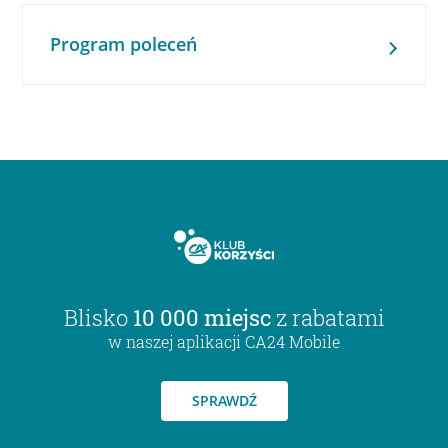
Program poleceń
Blisko
10 000 miejsc
z rabatami
w naszej aplikacji CA24 Mobile
SPRAWDŹ