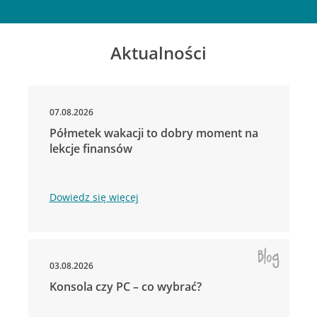
Aktualności
07.08.2026
Półmetek wakacji to dobry moment na
lekcje finansów
Dowiedz się więcej
03.08.2026
Konsola czy PC – co wybrać?