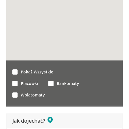
Pokaż Wszystkie
Placówki
Bankomaty
Wpłatomaty
Jak dojechać?