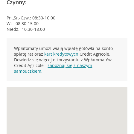
Czynny:
Pn.,Śr.-Czw.: 08:30-16:00
Wt.: 08:30-15:00
Niedz.: 10:30-18:00
Wpłatomaty umożliwiają wpłatę gotówki na konto,
spłatę rat oraz
kart kredytowych
Crédit Agricole.
Dowiedz się więcej o korzystaniu z Wpłatomatów
Credit Agricole -
zapoznaj się z naszym
samouczkiem.