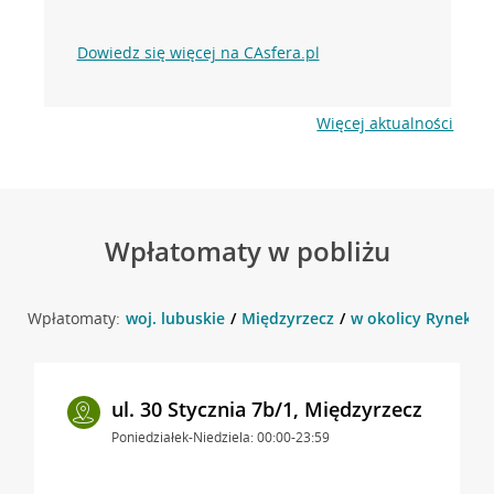
Dowiedz się więcej na CAsfera.pl
Więcej aktualności
Wpłatomaty w pobliżu
Wpłatomaty:
woj. lubuskie
Międzyrzecz
w okolicy Rynek 7 
ul. 30 Stycznia 7b/1, Międzyrzecz
Poniedziałek-Niedziela: 00:00-23:59