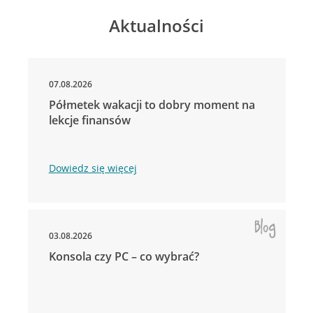
Aktualności
07.08.2026
Półmetek wakacji to dobry moment na
lekcje finansów
Dowiedz się więcej
03.08.2026
Konsola czy PC – co wybrać?