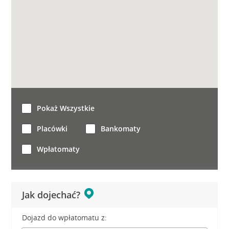
Pokaż Wszystkie
Placówki
Bankomaty
Wpłatomaty
Jak dojechać?
Dojazd do wpłatomatu z: