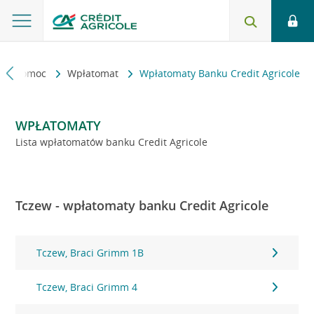
kt i pomoc
Wpłatomat
Wpłatomaty Banku Credit Agricole
WPŁATOMATY
Lista wpłatomatów banku Credit Agricole
Tczew - wpłatomaty banku Credit Agricole
Tczew, Braci Grimm 1B
Tczew, Braci Grimm 4