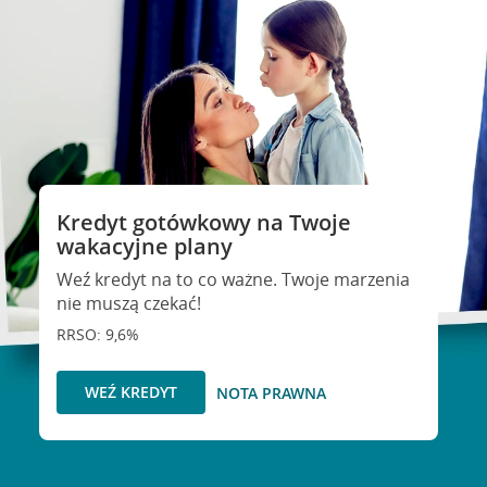
Kredyt gotówkowy na Twoje
wakacyjne plany
Weź kredyt na to co ważne. Twoje marzenia
nie muszą czekać!
RRSO: 9,6%
WEŹ KREDYT
NOTA PRAWNA