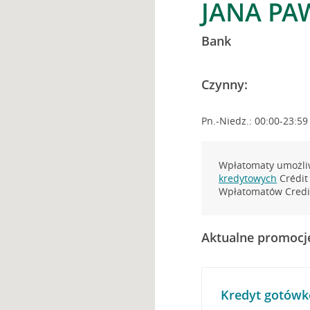
JANA PAW
Bank
Czynny:
Pn.-Niedz.: 00:00-23:59
Wpłatomaty umożliw
kredytowych
Crédit 
Wpłatomatów Credit
Aktualne promocj
Kredyt gotówk