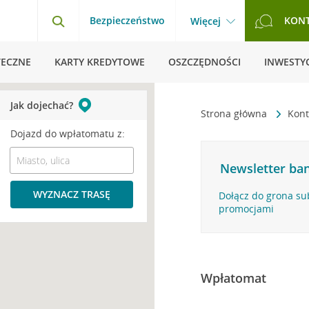
Bezpieczeństwo
KON
Więcej
TECZNE
KARTY KREDYTOWE
OSZCZĘDNOŚCI
INWESTYC
Jak dojechać?
Strona główna
Kont
Dojazd do wpłatomatu z:
Newsletter ban
WYZNACZ TRASĘ
Dołącz do grona su
promocjami
Wpłatomat