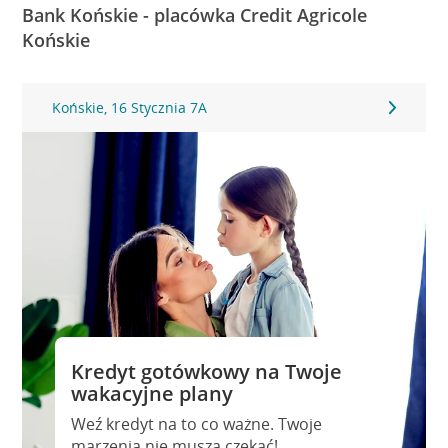
Bank Końskie - placówka Credit Agricole
Końskie
Końskie, 16 Stycznia 7A
Kredyt gotówkowy na Twoje
wakacyjne plany
Weź kredyt na to co ważne. Twoje
marzenia nie muszą czekać!