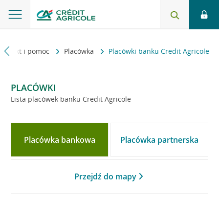
Kontakt i pomoc
Placówka
Placówki banku Credit Agricole
PLACÓWKI
Lista placówek banku Credit Agricole
Placówka bankowa
Placówka partnerska
Przejdź do mapy