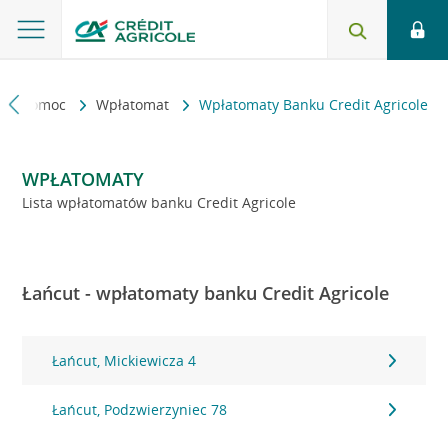
kt i pomoc
Wpłatomat
Wpłatomaty Banku Credit Agricole
WPŁATOMATY
Lista wpłatomatów banku Credit Agricole
Łańcut - wpłatomaty banku Credit Agricole
Łańcut, Mickiewicza 4
Łańcut, Podzwierzyniec 78