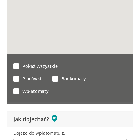
Pokaż Wszystkie
Placówki
Bankomaty
Wpłatomaty
Jak dojechać?
Dojazd do wpłatomatu z: