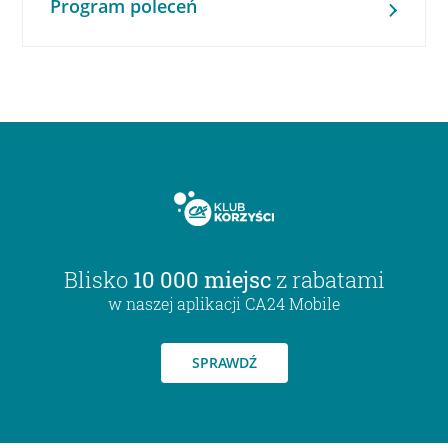
Program poleceń
Blisko
10 000 miejsc
z rabatami
w naszej aplikacji CA24 Mobile
SPRAWDŹ