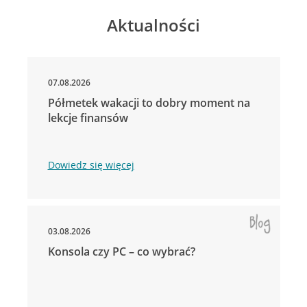
Aktualności
07.08.2026
Półmetek wakacji to dobry moment na
lekcje finansów
Dowiedz się więcej
03.08.2026
Konsola czy PC – co wybrać?