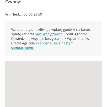
Czynny:
Pn.-Niedz.: 00:00-23:59
Wpłatomaty umożliwiają wpłatę gotówki na konto,
spłatę rat oraz
kart kredytowych
Crédit Agricole.
Dowiedz się więcej o korzystaniu z Wpłatomatów
Credit Agricole -
zapoznaj się z naszym
samouczkiem.