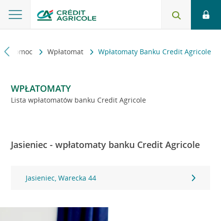
kt i pomoc
Wpłatomat
Wpłatomaty Banku Credit Agricole
WPŁATOMATY
Lista wpłatomatów banku Credit Agricole
Jasieniec - wpłatomaty banku Credit Agricole
Jasieniec, Warecka 44