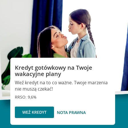
Kredyt gotówkowy na Twoje
wakacyjne plany
Weź kredyt na to co ważne. Twoje marzenia
nie muszą czekać!
RRSO: 9,6%
WEŹ KREDYT
NOTA PRAWNA