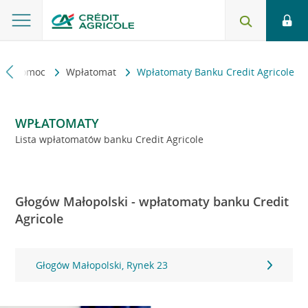
kt i pomoc
Wpłatomat
Wpłatomaty Banku Credit Agricole
WPŁATOMATY
Lista wpłatomatów banku Credit Agricole
Głogów Małopolski - wpłatomaty banku Credit
Agricole
Głogów Małopolski, Rynek 23