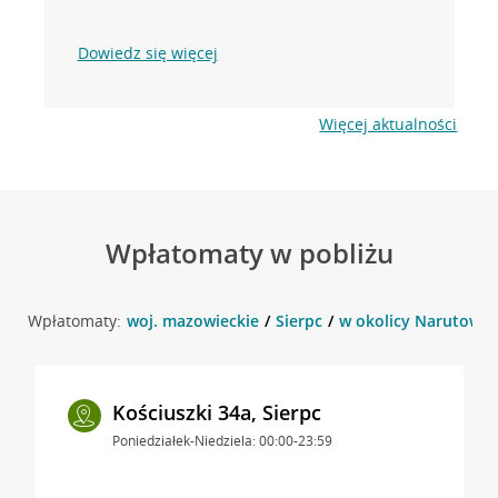
Dowiedz się więcej
Więcej aktualności
Wpłatomaty w pobliżu
Wpłatomaty:
woj. mazowieckie
Sierpc
w okolicy Narutowicz
Kościuszki 34a, Sierpc
Poniedziałek-Niedziela: 00:00-23:59