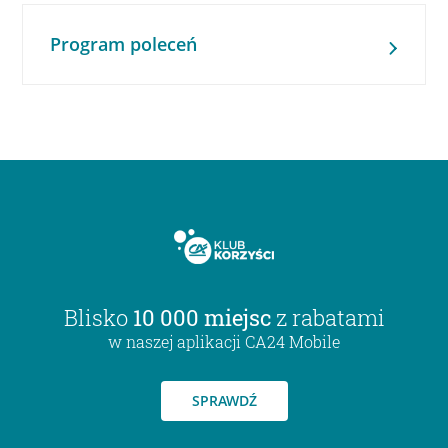
Program poleceń
Blisko
10 000 miejsc
z rabatami
w naszej aplikacji CA24 Mobile
SPRAWDŹ