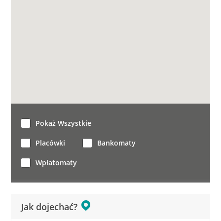
Pokaż Wszystkie
Placówki
Bankomaty
Wpłatomaty
Jak dojechać?