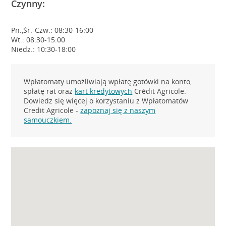
Czynny:
Pn.,Śr.-Czw.: 08:30-16:00
Wt.: 08:30-15:00
Niedz.: 10:30-18:00
Wpłatomaty umożliwiają wpłatę gotówki na konto,
spłatę rat oraz
kart kredytowych
Crédit Agricole.
Dowiedz się więcej o korzystaniu z Wpłatomatów
Credit Agricole -
zapoznaj się z naszym
samouczkiem.