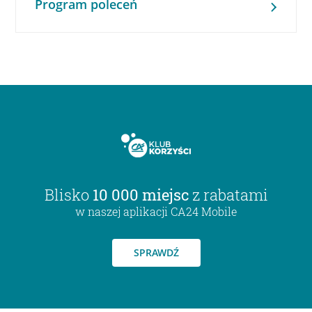
Program poleceń
Blisko
10 000 miejsc
z rabatami
w naszej aplikacji CA24 Mobile
SPRAWDŹ