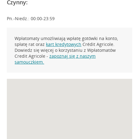
Czynny:
Pn.-Niedz.: 00:00-23:59
Wpłatomaty umożliwiają wpłatę gotówki na konto,
spłatę rat oraz
kart kredytowych
Crédit Agricole.
Dowiedz się więcej o korzystaniu z Wpłatomatów
Credit Agricole -
zapoznaj się z naszym
samouczkiem.