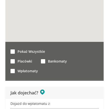
Pokaż Wszystkie
Placówki
Bankomaty
Wpłatomaty
Jak dojechać?
Dojazd do wpłatomatu z: