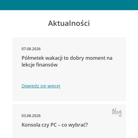
Aktualności
07.08.2026
Półmetek wakacji to dobry moment na
lekcje finansów
Dowiedz się więcej
03.08.2026
Konsola czy PC – co wybrać?