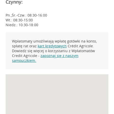
Czynny:
Pn.,Śr.-Czw.: 08:30-16:00
Wt.: 08:30-15:00
Niedz.: 10:30-18:00
Wpłatomaty umożliwiają wpłatę gotówki na konto,
spłatę rat oraz
kart kredytowych
Crédit Agricole.
Dowiedz się więcej o korzystaniu z Wpłatomatów
Credit Agricole -
zapoznaj się z naszym
samouczkiem.