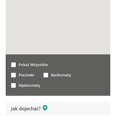
Pokaż Wszystkie
Placówki
Bankomaty
Wpłatomaty
Jak dojechać?