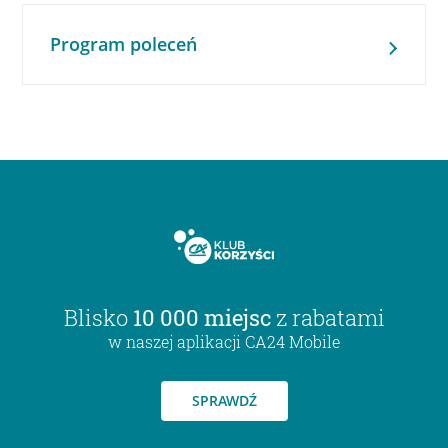
Program poleceń
Blisko
10 000 miejsc
z rabatami
w naszej aplikacji CA24 Mobile
SPRAWDŹ