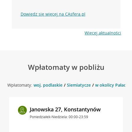
Dowiedz się więcej na CAsfera.pl
Więcej aktualności
Wpłatomaty w pobliżu
Wpłatomaty:
woj. podlaskie
Siemiatycze
w okolicy Pałacow
Janowska 27, Konstantynów
Poniedziałek-Niedziela: 00:00-23:59