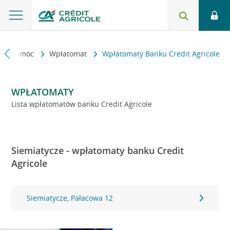
kt i pomoc
Wpłatomat
Wpłatomaty Banku Credit Agricole
WPŁATOMATY
Lista wpłatomatów banku Credit Agricole
Siemiatycze - wpłatomaty banku Credit
Agricole
Siemiatycze, Pałacowa 12