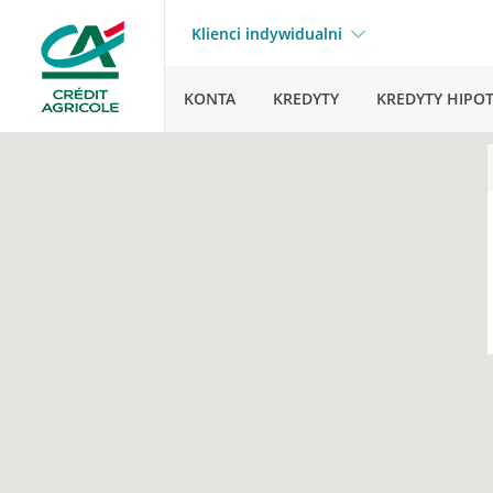
Klienci indywidualni
KONTA
KREDYTY
KREDYTY HIPO