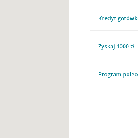
Kredyt gotówk
Zyskaj 1000 zł
Program polec