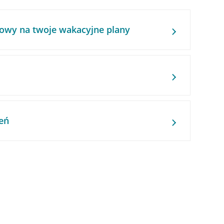
owy na twoje wakacyjne plany
eń