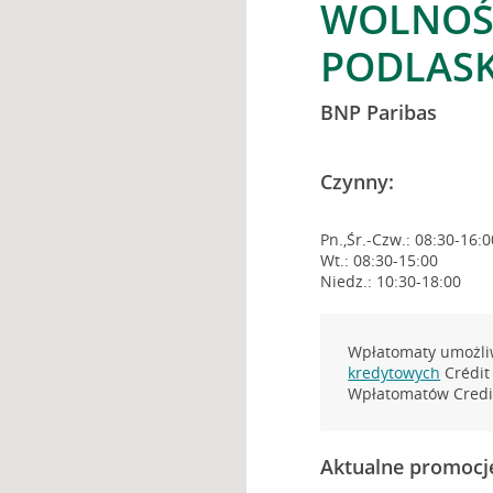
WOLNOŚC
PODLASK
BNP Paribas
Czynny:
Pn.,Śr.-Czw.: 08:30-16:0
Wt.: 08:30-15:00
Niedz.: 10:30-18:00
Wpłatomaty umożliw
kredytowych
Crédit 
Wpłatomatów Credit
Aktualne promocj