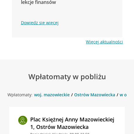
lekcje finansów
Dowiedz się więcej
Więcej aktualności
Wpłatomaty w pobliżu
Wpłatomaty:
woj. mazowieckie
Ostrów Mazowiecka
w okol
Plac Księżnej Anny Mazowieckiej
1, Ostrów Mazowiecka