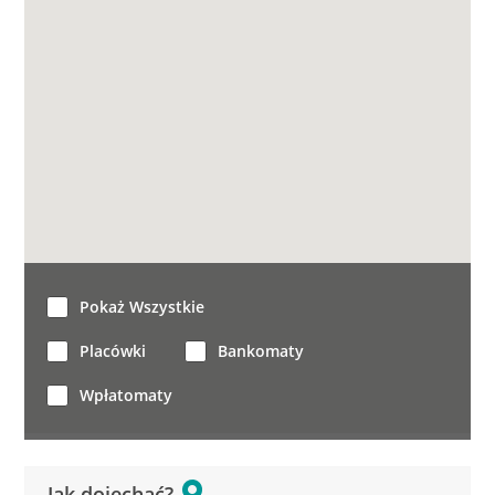
Pokaż Wszystkie
Placówki
Bankomaty
Wpłatomaty
Jak dojechać?