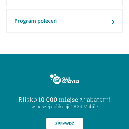
Program poleceń
Blisko
10 000 miejsc
z rabatami
w naszej aplikacji CA24 Mobile
SPRAWDŹ