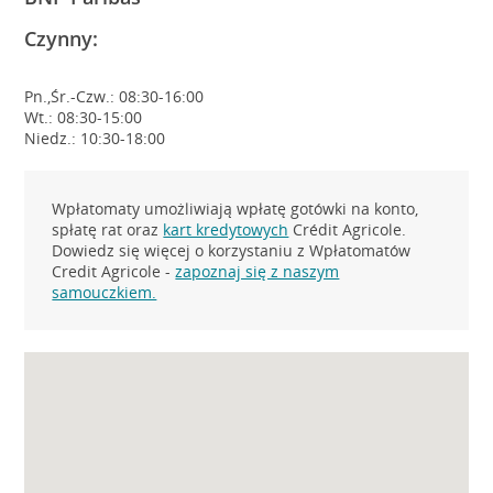
Czynny:
Pn.,Śr.-Czw.: 08:30-16:00
Wt.: 08:30-15:00
Niedz.: 10:30-18:00
Wpłatomaty umożliwiają wpłatę gotówki na konto,
spłatę rat oraz
kart kredytowych
Crédit Agricole.
Dowiedz się więcej o korzystaniu z Wpłatomatów
Credit Agricole -
zapoznaj się z naszym
samouczkiem.