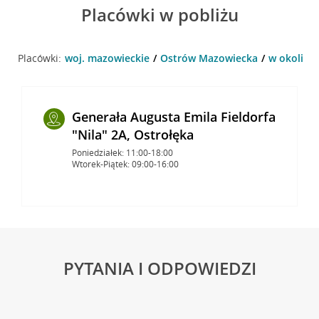
Placówki w pobliżu
Placówki:
woj. mazowieckie
Ostrów Mazowiecka
w okolicy
Generała Augusta Emila Fieldorfa
"Nila" 2A, Ostrołęka
Poniedziałek: 11:00-18:00
Wtorek-Piątek: 09:00-16:00
PYTANIA I ODPOWIEDZI