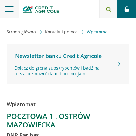
Strona główna
Kontakt i pomoc
Wpłatomat
Newsletter banku Credit Agricole
Dołącz do grona subskrybentów i bądź na
bieżąco z nowościami i promocjami
Wpłatomat
POCZTOWA 1 , OSTRÓW
MAZOWIECKA
BNP Paribas