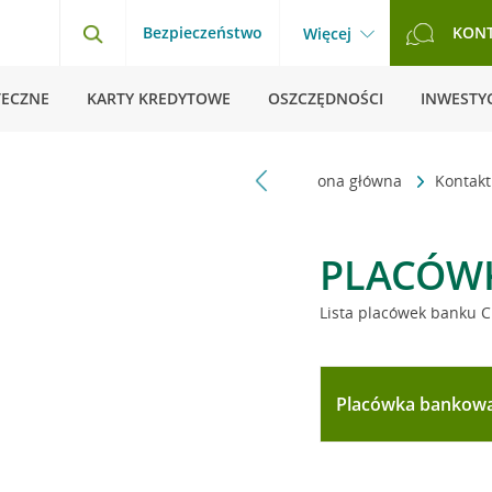
Bezpieczeństwo
KON
Więcej
TECZNE
KARTY KREDYTOWE
OSZCZĘDNOŚCI
INWESTYC
Strona główna
Kontak
PLACÓW
Lista placówek banku C
Placówka bankow