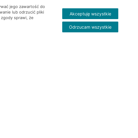
wywać jego zawartość do
nie lub odrzucić pliki
Akceptuję wszystkie
 zgody sprawi, że
Odrzucam wszystkie