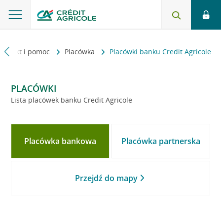
Kontakt i pomoc
Placówka
Placówki banku Credit Agricole
PLACÓWKI
Lista placówek banku Credit Agricole
Placówka bankowa
Placówka partnerska
Przejdź do mapy