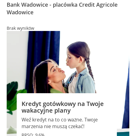
Bank Wadowice - placówka Credit Agricole
Wadowice
Brak wyników
Kredyt gotówkowy na Twoje
wakacyjne plany
Weź kredyt na to co ważne. Twoje
marzenia nie muszą czekać!
RRSO: 9,6%