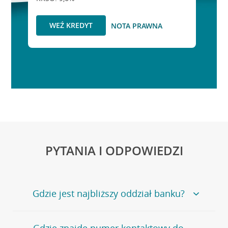
WEŹ KREDYT
NOTA PRAWNA
PYTANIA I ODPOWIEDZI
Gdzie jest najbliższy oddział banku?
Jeśli szukasz oddziału naszego banku, zapraszamy na