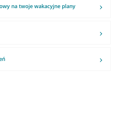
owy na twoje wakacyjne plany
eń