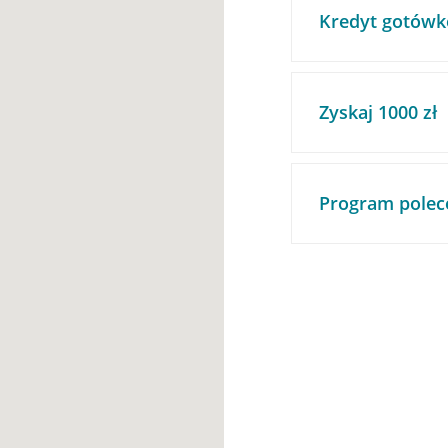
Kredyt gotówk
Zyskaj 1000 zł
Program polec