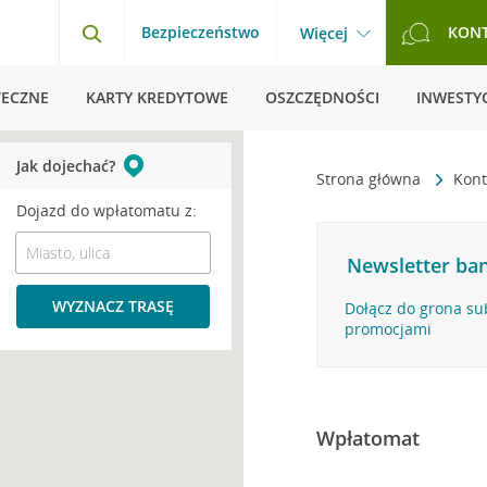
Bezpieczeństwo
KON
Więcej
TECZNE
KARTY KREDYTOWE
OSZCZĘDNOŚCI
INWESTYC
Jak dojechać?
Strona główna
Kont
Dojazd do wpłatomatu z:
Newsletter ban
WYZNACZ TRASĘ
Dołącz do grona su
promocjami
Wpłatomat