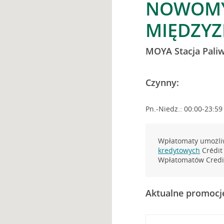
NOWOMYŚ
MIĘDZYZ
MOYA Stacja Pali
Czynny:
Pn.-Niedz.: 00:00-23:59
Wpłatomaty umożliw
kredytowych
Crédit 
Wpłatomatów Credit
Aktualne promocj