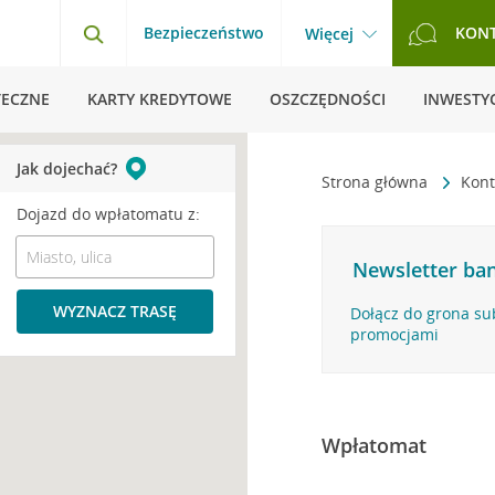
Bezpieczeństwo
KON
Więcej
TECZNE
KARTY KREDYTOWE
OSZCZĘDNOŚCI
INWESTYC
Jak dojechać?
Strona główna
Kont
Dojazd do wpłatomatu z:
Newsletter ban
WYZNACZ TRASĘ
Dołącz do grona su
promocjami
Wpłatomat