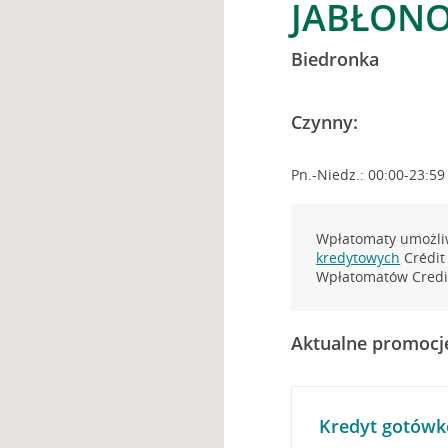
JABŁONO
Biedronka
Czynny:
Pn.-Niedz.: 00:00-23:59
Wpłatomaty umożliw
kredytowych
Crédit 
Wpłatomatów Credit
Aktualne promocj
Kredyt gotówk