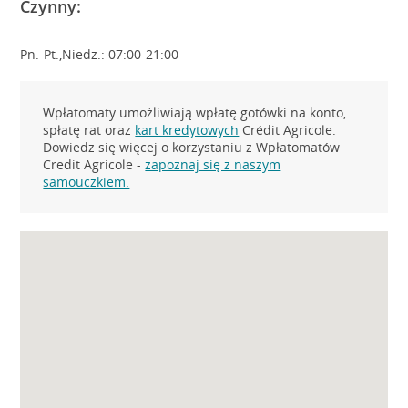
Czynny:
Pn.-Pt.,Niedz.: 07:00-21:00
Wpłatomaty umożliwiają wpłatę gotówki na konto,
spłatę rat oraz
kart kredytowych
Crédit Agricole.
Dowiedz się więcej o korzystaniu z Wpłatomatów
Credit Agricole -
zapoznaj się z naszym
samouczkiem.