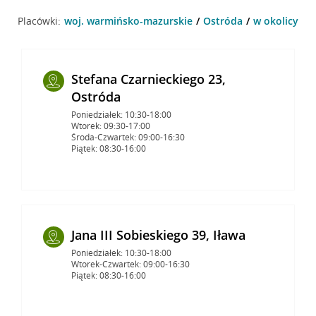
Placówki:
woj. warmińsko-mazurskie
Ostróda
w okolicy Wo
Stefana Czarnieckiego 23,
Ostróda
Poniedziałek: 10:30-18:00
Wtorek: 09:30-17:00
Środa-Czwartek: 09:00-16:30
Piątek: 08:30-16:00
Jana III Sobieskiego 39, Iława
Poniedziałek: 10:30-18:00
Wtorek-Czwartek: 09:00-16:30
Piątek: 08:30-16:00