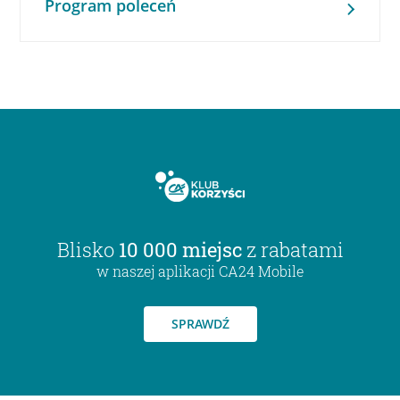
Program poleceń
Blisko
10 000 miejsc
z rabatami
w naszej aplikacji CA24 Mobile
SPRAWDŹ