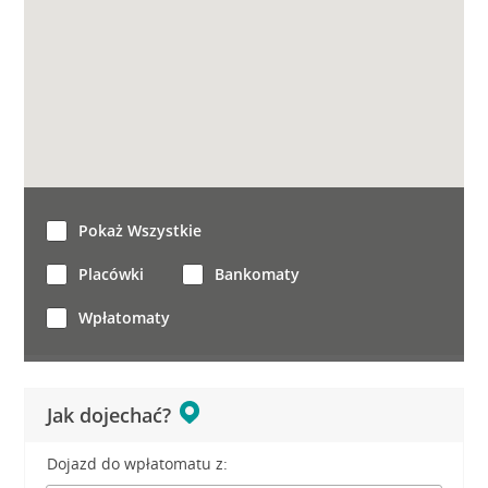
Pokaż Wszystkie
Placówki
Bankomaty
Wpłatomaty
Jak dojechać?
Dojazd do wpłatomatu z: