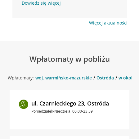
Dowiedz się więcej
Więcej aktualności
Wpłatomaty w pobliżu
Wpłatomaty:
woj. warmińsko-mazurskie
Ostróda
w okolicy
ul. Czarnieckiego 23, Ostróda
Poniedziałek-Niedziela: 00:00-23:59