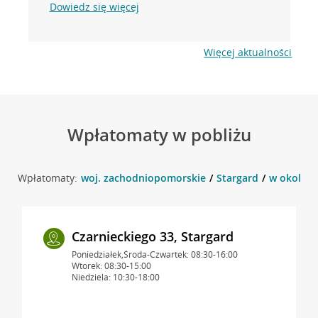
Dowiedz się więcej
Więcej aktualności
Wpłatomaty w pobliżu
Wpłatomaty:
woj. zachodniopomorskie
Stargard
w okolicy 
Czarnieckiego 33, Stargard
Poniedziałek,Środa-Czwartek: 08:30-16:00
Wtorek: 08:30-15:00
Niedziela: 10:30-18:00