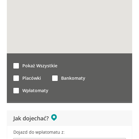
Pokaż Wszystkie
Placówki
Bankomaty
Wpłatomaty
Jak dojechać?
Dojazd do wpłatomatu z: