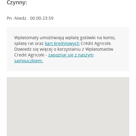
Czynny:
Pn.-Niedz.: 00:00-23:59
Wpłatomaty umożliwiają wpłatę gotówki na konto,
spłatę rat oraz
kart kredytowych
Crédit Agricole.
Dowiedz się więcej o korzystaniu z Wpłatomatów
Credit Agricole -
zapoznaj się z naszym
samouczkiem.