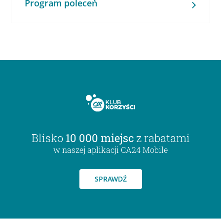
Program poleceń
Blisko
10 000 miejsc
z rabatami
w naszej aplikacji CA24 Mobile
SPRAWDŹ