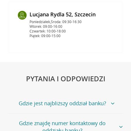
Lucjana Rydla 52, Szczecin
Poniedziałek,Środa: 09:30-16:30
Wtorek: 09:00-16:00
Czwartek: 10:00-18:00
Piątek: 09:00-15:00
PYTANIA I ODPOWIEDZI
Gdzie jest najbliższy oddział banku?
Jeśli szukasz oddziału naszego banku, zapraszamy na
Gdzie znajdę numer kontaktowy do
stronę
Placówki i bankomaty
, na której znajduje się
oddziału banku?