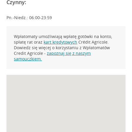
Czynny:
Pn.-Niedz.: 06:00-23:59
Wpłatomaty umożliwiają wpłatę gotówki na konto,
spłatę rat oraz
kart kredytowych
Crédit Agricole.
Dowiedz się więcej o korzystaniu z Wpłatomatów
Credit Agricole -
zapoznaj się z naszym
samouczkiem.