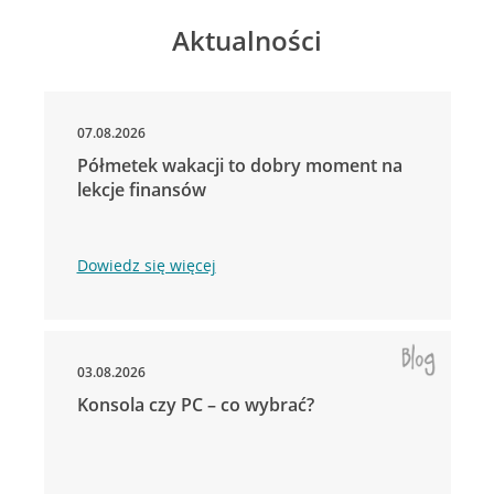
Aktualności
07.08.2026
Półmetek wakacji to dobry moment na
lekcje finansów
Dowiedz się więcej
03.08.2026
Konsola czy PC – co wybrać?