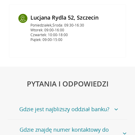
Lucjana Rydla 52, Szczecin
Poniedziałek,Środa: 09:30-16:30
Wtorek: 09:00-16:00
Czwartek: 10:00-18:00
Piątek: 09:00-15:00
PYTANIA I ODPOWIEDZI
Gdzie jest najbliższy oddział banku?
Jeśli szukasz oddziału naszego banku, zapraszamy na
Gdzie znajdę numer kontaktowy do
stronę
Placówki i bankomaty
, na której znajduje się