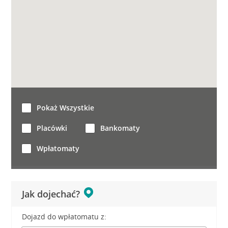
Pokaż Wszystkie
Placówki
Bankomaty
Wpłatomaty
Jak dojechać?
Dojazd do wpłatomatu z: