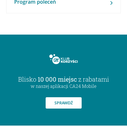
Program poleceń
Blisko
10 000 miejsc
z rabatami
w naszej aplikacji CA24 Mobile
SPRAWDŹ