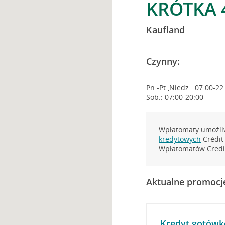
KRÓTKA 
Kaufland
Czynny:
Pn.-Pt.,Niedz.: 07:00-22
Sob.: 07:00-20:00
Wpłatomaty umożliw
kredytowych
Crédit 
Wpłatomatów Credit
Aktualne promocj
Kredyt gotówk