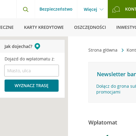
Bezpieczeństwo
KON
Więcej
TECZNE
KARTY KREDYTOWE
OSZCZĘDNOŚCI
INWESTYC
Jak dojechać?
Strona główna
Kont
Dojazd do wpłatomatu z:
Newsletter ban
WYZNACZ TRASĘ
Dołącz do grona su
promocjami
Wpłatomat