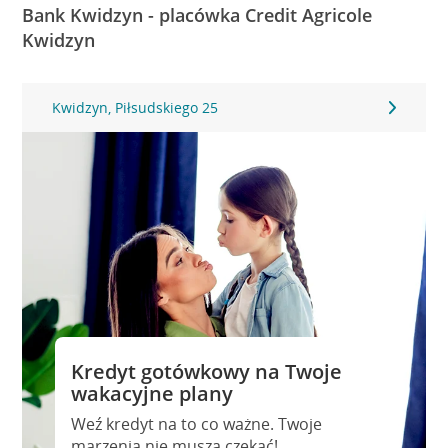
Bank Kwidzyn - placówka Credit Agricole
Kwidzyn
Kwidzyn, Piłsudskiego 25
Kredyt gotówkowy na Twoje
wakacyjne plany
Weź kredyt na to co ważne. Twoje
marzenia nie muszą czekać!