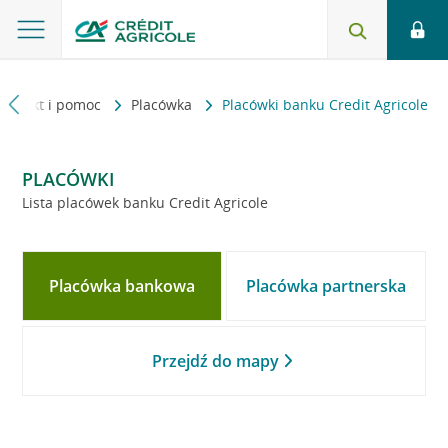
Kontakt i pomoc
Placówka
Placówki banku Credit Agricole
PLACÓWKI
Lista placówek banku Credit Agricole
Placówka bankowa
Placówka partnerska
Przejdź do mapy