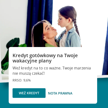
Kredyt gotówkowy na Twoje
wakacyjne plany
Weź kredyt na to co ważne. Twoje marzenia
nie muszą czekać!
RRSO: 9,6%
WEŹ KREDYT
NOTA PRAWNA