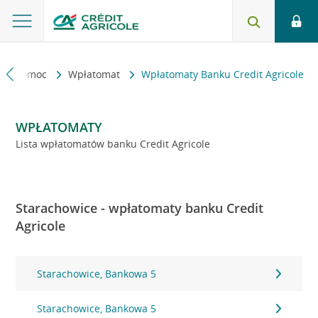
kt i pomoc
Wpłatomat
Wpłatomaty Banku Credit Agricole
WPŁATOMATY
Lista wpłatomatów banku Credit Agricole
Starachowice - wpłatomaty banku Credit
Agricole
Starachowice, Bankowa 5
Starachowice, Bankowa 5