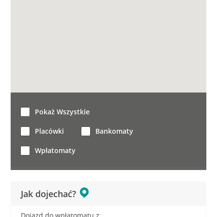
Pokaż Wszystkie
Placówki
Bankomaty
Wpłatomaty
Jak dojechać?
Dojazd do wpłatomatu z: