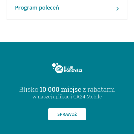
Program poleceń
Blisko
10 000 miejsc
z rabatami
w naszej aplikacji CA24 Mobile
SPRAWDŹ