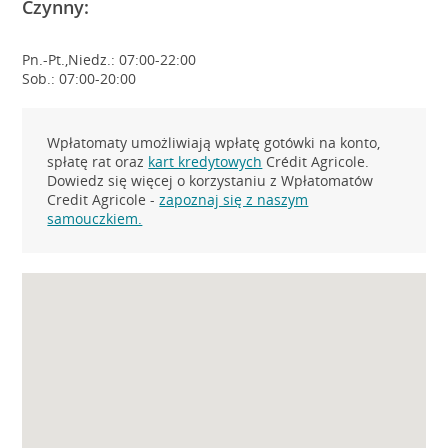
Czynny:
Pn.-Pt.,Niedz.: 07:00-22:00
Sob.: 07:00-20:00
Wpłatomaty umożliwiają wpłatę gotówki na konto,
spłatę rat oraz
kart kredytowych
Crédit Agricole.
Dowiedz się więcej o korzystaniu z Wpłatomatów
Credit Agricole -
zapoznaj się z naszym
samouczkiem.