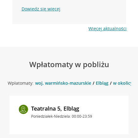
Dowiedz się więcej
Więcej aktualności
Wpłatomaty w pobliżu
Wpłatomaty:
woj. warmińsko-mazurskie
Elbląg
w okolicy Te
Teatralna 5, Elbląg
Poniedziałek-Niedziela: 00:00-23:59