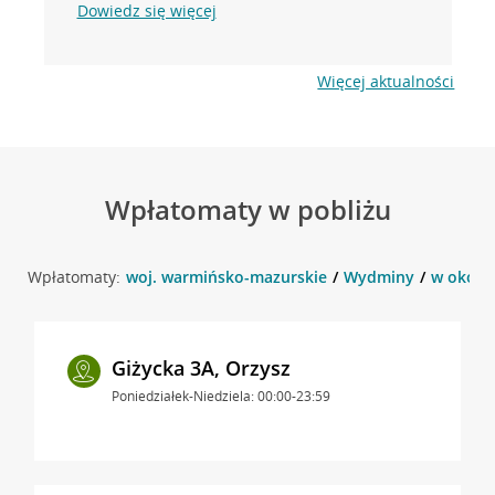
Dowiedz się więcej
Więcej aktualności
Wpłatomaty w pobliżu
Wpłatomaty:
woj. warmińsko-mazurskie
Wydminy
w okolic
Giżycka 3A, Orzysz
Poniedziałek-Niedziela: 00:00-23:59