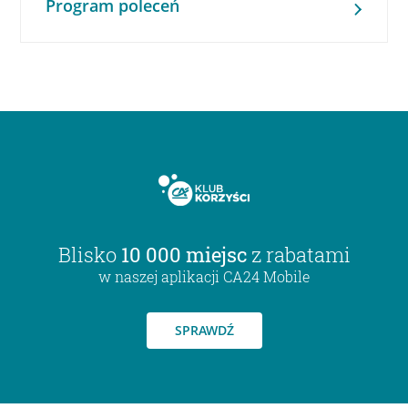
Program poleceń
Blisko
10 000 miejsc
z rabatami
w naszej aplikacji CA24 Mobile
SPRAWDŹ