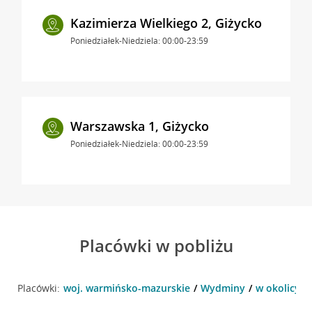
Kazimierza Wielkiego 2, Giżycko
Poniedziałek-Niedziela: 00:00-23:59
Warszawska 1, Giżycko
Poniedziałek-Niedziela: 00:00-23:59
Placówki w pobliżu
Placówki:
woj. warmińsko-mazurskie
Wydminy
w okolicy G