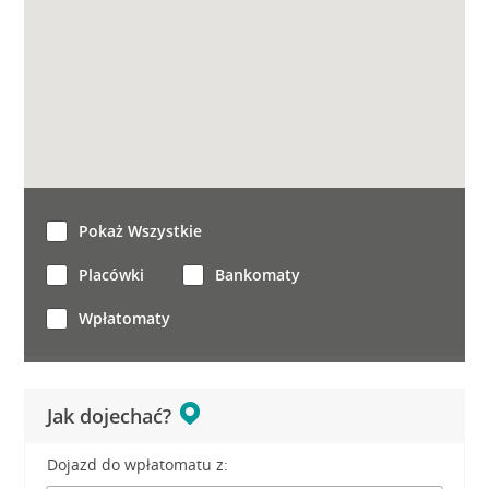
Pokaż Wszystkie
Placówki
Bankomaty
Wpłatomaty
Jak dojechać?
Dojazd do wpłatomatu z: