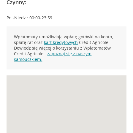
Czynny:
Pn.-Niedz.: 00:00-23:59
Wpłatomaty umożliwiają wpłatę gotówki na konto,
spłatę rat oraz
kart kredytowych
Crédit Agricole.
Dowiedz się więcej o korzystaniu z Wpłatomatów
Credit Agricole -
zapoznaj się z naszym
samouczkiem.