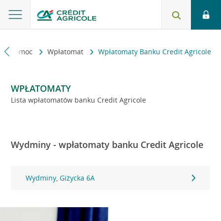
kt i pomoc
Wpłatomat
Wpłatomaty Banku Credit Agricole
WPŁATOMATY
Lista wpłatomatów banku Credit Agricole
Wydminy - wpłatomaty banku Credit Agricole
Wydminy, Giżycka 6A