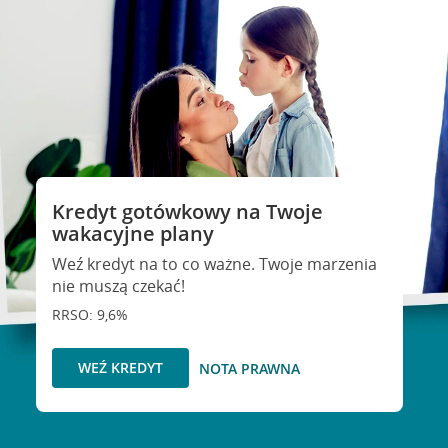
Kredyt gotówkowy na Twoje
wakacyjne plany
Weź kredyt na to co ważne. Twoje marzenia
nie muszą czekać!
RRSO: 9,6%
WEŹ KREDYT
NOTA PRAWNA