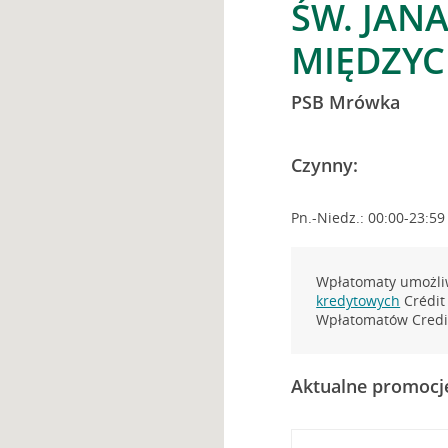
ŚW. JANA
MIĘDZY
PSB Mrówka
Czynny:
Pn.-Niedz.: 00:00-23:59
Wpłatomaty umożliw
kredytowych
Crédit 
Wpłatomatów Credit
Aktualne promocj