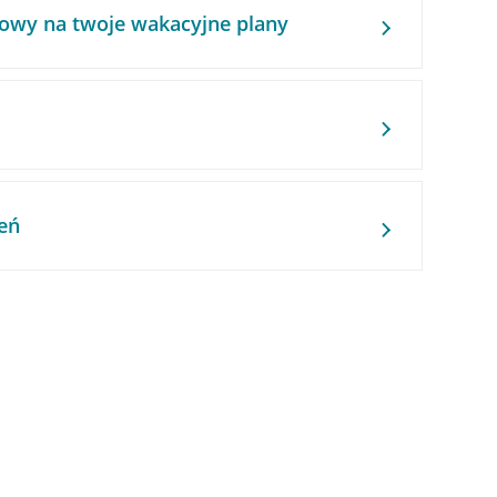
owy na twoje wakacyjne plany
eń