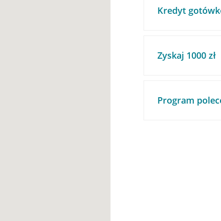
Kredyt gotówk
Zyskaj 1000 zł
Program polec