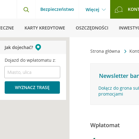
Bezpieczeństwo
KON
Więcej
TECZNE
KARTY KREDYTOWE
OSZCZĘDNOŚCI
INWESTYC
Jak dojechać?
Strona główna
Kont
Dojazd do wpłatomatu z:
Newsletter ban
WYZNACZ TRASĘ
Dołącz do grona su
promocjami
Wpłatomat