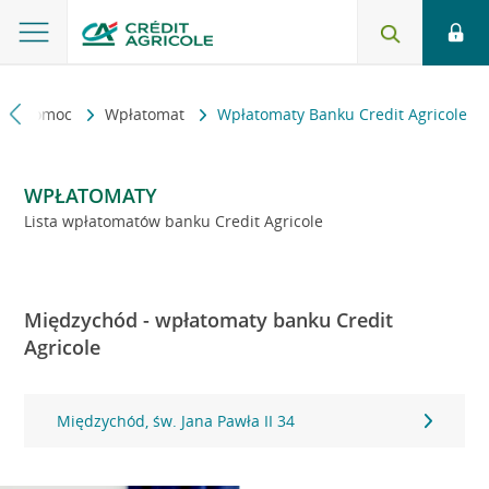
kt i pomoc
Wpłatomat
Wpłatomaty Banku Credit Agricole
WPŁATOMATY
Lista wpłatomatów banku Credit Agricole
Międzychód - wpłatomaty banku Credit
Agricole
Międzychód, św. Jana Pawła II 34