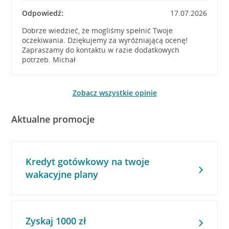
Odpowiedź:
17.07.2026
Dobrze wiedzieć, że mogliśmy spełnić Twoje
oczekiwania. Dziękujemy za wyróżniającą ocenę!
Zapraszamy do kontaktu w razie dodatkowych
potrzeb. Michał
Zobacz wszystkie opinie
Aktualne promocje
Kredyt gotówkowy na twoje
wakacyjne plany
Zyskaj 1000 zł