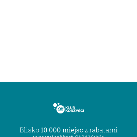
Blisko
10 000 miejsc
z rabatami