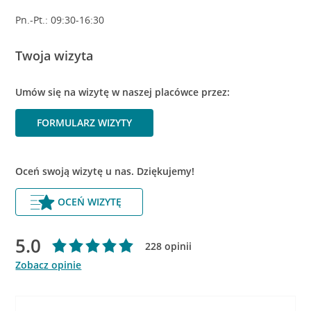
Pn.-Pt.: 09:30-16:30
Twoja wizyta
Umów się na wizytę w naszej placówce przez:
FORMULARZ WIZYTY
Oceń swoją wizytę u nas. Dziękujemy!
OCEŃ WIZYTĘ
5.0
228 opinii
Zobacz opinie