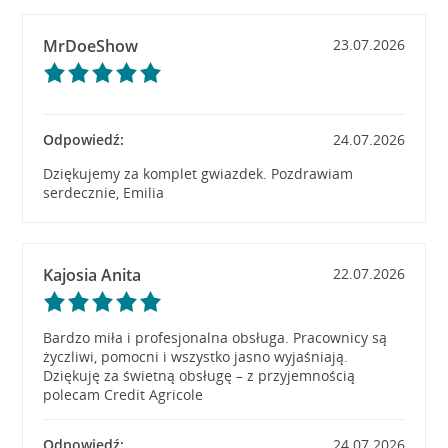
MrDoeShow
23.07.2026
Odpowiedź:
24.07.2026
Dziękujemy za komplet gwiazdek. Pozdrawiam
serdecznie, Emilia
Kajosia Anita
22.07.2026
Bardzo miła i profesjonalna obsługa. Pracownicy są
życzliwi, pomocni i wszystko jasno wyjaśniają.
Dziękuję za świetną obsługę – z przyjemnością
polecam Credit Agricole
Odpowiedź:
24.07.2026