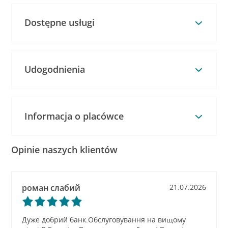
Dostępne usługi
Udogodnienia
Informacja o placówce
Opinie naszych klientów
роман слабий
21.07.2026
Дуже добрий банк.Обслуговування на вищому