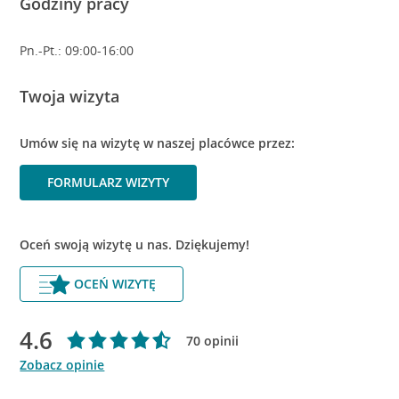
Godziny pracy
Pn.-Pt.: 09:00-16:00
Twoja wizyta
Umów się na wizytę w naszej placówce przez:
FORMULARZ WIZYTY
Oceń swoją wizytę u nas. Dziękujemy!
OCEŃ WIZYTĘ
4.6
70 opinii
Zobacz opinie