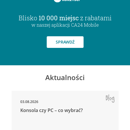
Blisko
10 000 miejsc
z rabatami
w naszej aplikacji CA24 Mobile
SPRAWDŹ
Aktualności
03.08.2026
Konsola czy PC – co wybrać?