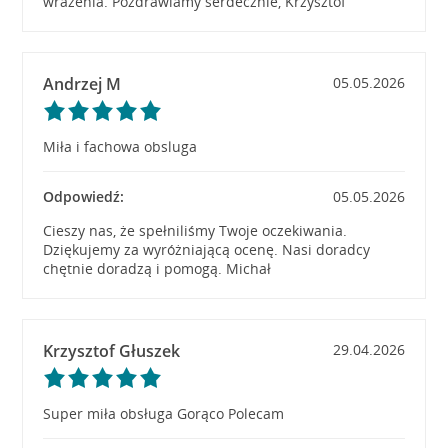
wrażenia. Pozdrawiamy serdecznie, Krzysztof
Andrzej M
05.05.2026
Miła i fachowa obsluga
Odpowiedź:
05.05.2026
Cieszy nas, że spełniliśmy Twoje oczekiwania.
Dziękujemy za wyróżniającą ocenę. Nasi doradcy
chętnie doradzą i pomogą. Michał
Krzysztof Głuszek
29.04.2026
Super miła obsługa Gorąco Polecam