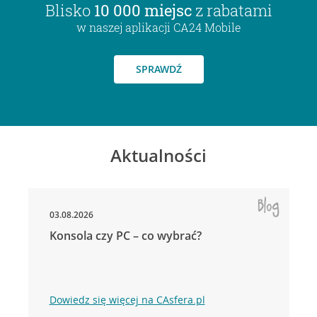
Blisko
10 000 miejsc
z rabatami
w naszej aplikacji CA24 Mobile
SPRAWDŹ
Aktualności
03.08.2026
Konsola czy PC – co wybrać?
Dowiedz się więcej na CAsfera.pl