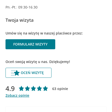
Pn.-Pt.: 09:30-16:30
Twoja wizyta
Umów się na wizytę w naszej placówce przez:
FORMULARZ WIZYTY
Oceń swoją wizytę u nas. Dziękujemy!
OCEŃ WIZYTĘ
4.9
63 opinie
Zobacz opinie