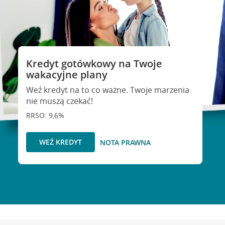
Kredyt gotówkowy na Twoje
wakacyjne plany
Weź kredyt na to co ważne. Twoje marzenia
nie muszą czekać!
RRSO: 9,6%
WEŹ KREDYT
NOTA PRAWNA