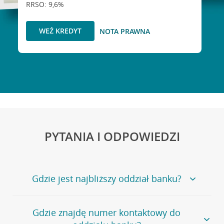
RRSO: 9,6%
WEŹ KREDYT
NOTA PRAWNA
PYTANIA I ODPOWIEDZI
Gdzie jest najbliższy oddział banku?
Jeśli szukasz oddziału naszego banku, zapraszamy na
Gdzie znajdę numer kontaktowy do
stronę
Placówki i bankomaty
, na której znajduje się