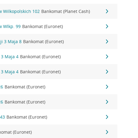
ów Wilkopolskich 102
Bankomat (Planet Cash)
ów Wlkp. 99
Bankomat (Euronet)
cji 3 Maja 8
Bankomat (Euronet)
i 3 Maja 4
Bankomat (Euronet)
i 3 Maja 4
Bankomat (Euronet)
26
Bankomat (Euronet)
26
Bankomat (Euronet)
143
Bankomat (Euronet)
komat (Euronet)