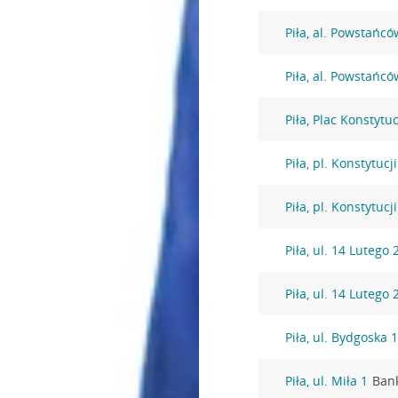
Piła, al. Powstańc
Piła, al. Powstańc
Piła, Plac Konstytu
Piła, pl. Konstytucj
Piła, pl. Konstytucj
Piła, ul. 14 Lutego 
Piła, ul. 14 Lutego 
Piła, ul. Bydgoska 
Piła, ul. Miła 1
Ban