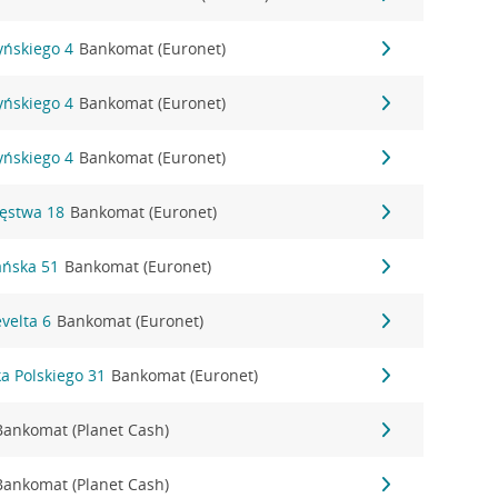
yńskiego 4
Bankomat (Euronet)
yńskiego 4
Bankomat (Euronet)
yńskiego 4
Bankomat (Euronet)
ięstwa 18
Bankomat (Euronet)
ańska 51
Bankomat (Euronet)
evelta 6
Bankomat (Euronet)
ka Polskiego 31
Bankomat (Euronet)
Bankomat (Planet Cash)
Bankomat (Planet Cash)