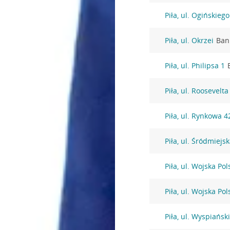
Piła, ul. Ogińskieg
Piła, ul. Okrzei
Ban
Piła, ul. Philipsa 1
Piła, ul. Roosevelt
Piła, ul. Rynkowa 4
Piła, ul. Śródmiejs
Piła, ul. Wojska Po
Piła, ul. Wojska Po
Piła, ul. Wyspiańsk