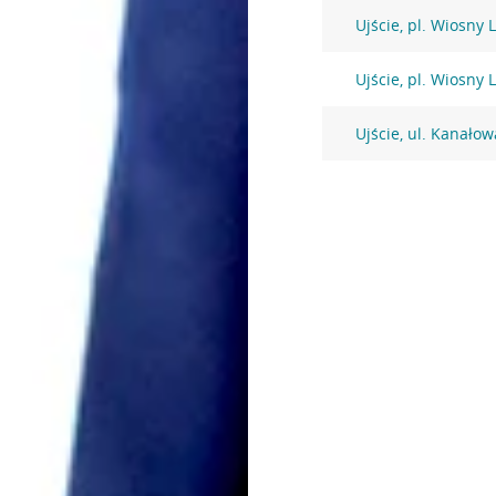
Ujście, pl. Wiosny
Ujście, pl. Wiosny
Ujście, ul. Kanałow