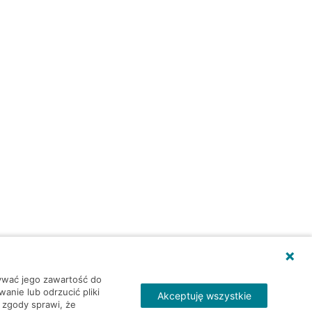
wywać jego zawartość do
nie lub odrzucić pliki
Akceptuję wszystkie
 zgody sprawi, że