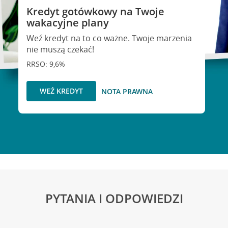
Kredyt gotówkowy na Twoje
wakacyjne plany
Weź kredyt na to co ważne. Twoje marzenia
nie muszą czekać!
RRSO: 9,6%
WEŹ KREDYT
NOTA PRAWNA
PYTANIA I ODPOWIEDZI