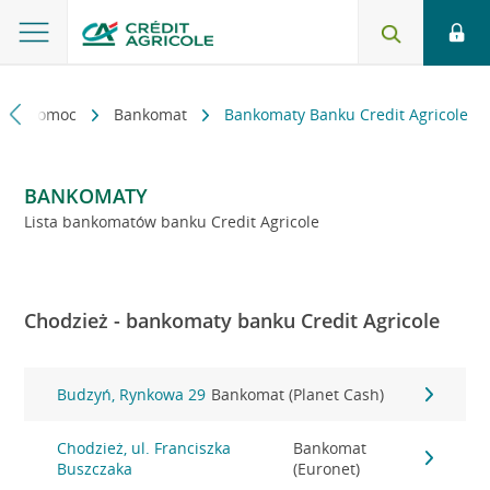
kt i pomoc
Bankomat
Bankomaty Banku Credit Agricole
BANKOMATY
Lista bankomatów banku Credit Agricole
Chodzież - bankomaty banku Credit Agricole
Budzyń, Rynkowa 29
Bankomat (Planet Cash)
Chodzież, ul. Franciszka
Bankomat
Buszczaka
(Euronet)