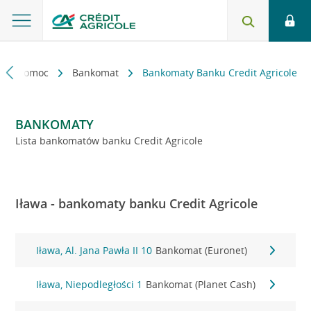
kt i pomoc
Bankomat
Bankomaty Banku Credit Agricole
BANKOMATY
Lista bankomatów banku Credit Agricole
Iława - bankomaty banku Credit Agricole
Iława, Al. Jana Pawła II 10
Bankomat (Euronet)
Iława, Niepodległości 1
Bankomat (Planet Cash)