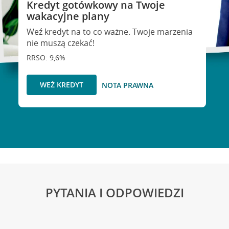
Kredyt gotówkowy na Twoje
wakacyjne plany
Weź kredyt na to co ważne. Twoje marzenia
nie muszą czekać!
RRSO: 9,6%
WEŹ KREDYT
NOTA PRAWNA
PYTANIA I ODPOWIEDZI