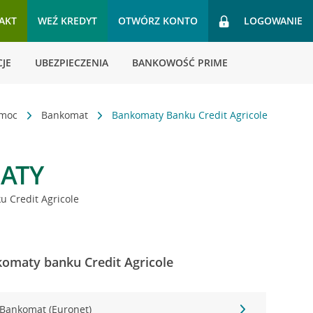
AKT
WEŹ KREDYT
OTWÓRZ KONTO
LOGOWANIE
JE
UBEZPIECZENIA
BANKOWOŚĆ PRIME
omoc
Bankomat
Bankomaty Banku Credit Agricole
ATY
 Credit Agricole
omaty banku Credit Agricole
Bankomat (Euronet)