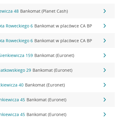
ewicza 48
Bankomat (Planet Cash)
ota Roweckiego 6
Bankomat w placówce CA BP
ota Roweckiego 6
Bankomat w placówce CA BP
 Sienkiewicza 159
Bankomat (Euronet)
iatkowskiego 29
Bankomat (Euronet)
ckiewicza 40
Bankomat (Euronet)
enkiewicza 45
Bankomat (Euronet)
enkiewicza 45
Bankomat (Euronet)