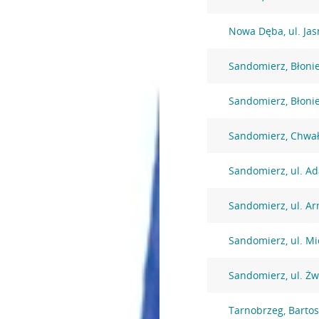
Nowa Dęba, ul. Jas
Sandomierz, Błoni
Sandomierz, Błoni
Sandomierz, Chwał
Sandomierz, ul. A
Sandomierz, ul. Ar
Sandomierz, ul. Mi
Sandomierz, ul. Żw
Tarnobrzeg, Barto