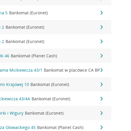
na 5
Bankomat (Euronet)
e 2
Bankomat (Euronet)
e 2
Bankomat (Euronet)
ki 46
Bankomat (Planet Cash)
dama Mickiewicza 43/1
Bankomat w placówce CA BP
mii Krajowej 10
Bankomat (Euronet)
ckiewicza 43/4A
Bankomat (Euronet)
irki i Wigury
Bankomat (Euronet)
sza Głowackiego 45
Bankomat (Planet Cash)