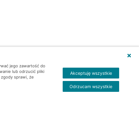
wywać jego zawartość do
nie lub odrzucić pliki
Akceptuję wszystkie
 zgody sprawi, że
Odrzucam wszystkie