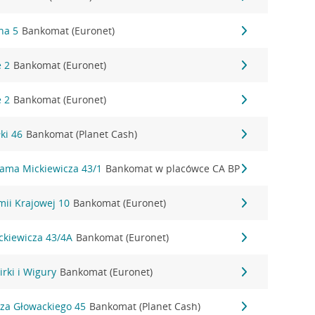
na 5
Bankomat (Euronet)
e 2
Bankomat (Euronet)
e 2
Bankomat (Euronet)
ki 46
Bankomat (Planet Cash)
dama Mickiewicza 43/1
Bankomat w placówce CA BP
mii Krajowej 10
Bankomat (Euronet)
ckiewicza 43/4A
Bankomat (Euronet)
irki i Wigury
Bankomat (Euronet)
sza Głowackiego 45
Bankomat (Planet Cash)