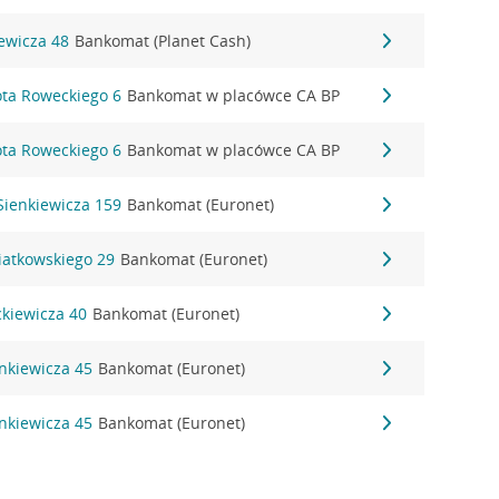
ewicza 48
Bankomat (Planet Cash)
ota Roweckiego 6
Bankomat w placówce CA BP
ota Roweckiego 6
Bankomat w placówce CA BP
 Sienkiewicza 159
Bankomat (Euronet)
iatkowskiego 29
Bankomat (Euronet)
ckiewicza 40
Bankomat (Euronet)
enkiewicza 45
Bankomat (Euronet)
enkiewicza 45
Bankomat (Euronet)