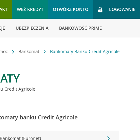
AKT
WEŹ KREDYT
OTWÓRZ KONTO
LOGOWANIE
JE
UBEZPIECZENIA
BANKOWOŚĆ PRIME
omoc
Bankomat
Bankomaty Banku Credit Agricole
ATY
 Credit Agricole
omaty banku Credit Agricole
Bankomat (Euronet)