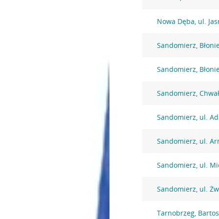
Nowa Dęba, ul. Jas
Sandomierz, Błoni
Sandomierz, Błoni
Sandomierz, Chwał
Sandomierz, ul. A
Sandomierz, ul. Ar
Sandomierz, ul. Mi
Sandomierz, ul. Żw
Tarnobrzeg, Barto