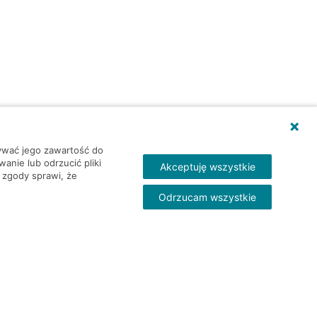
wywać jego zawartość do
nie lub odrzucić pliki
Akceptuję wszystkie
 zgody sprawi, że
Odrzucam wszystkie