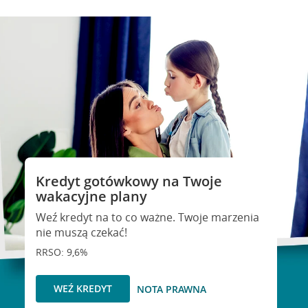
Kredyt gotówkowy na Twoje
wakacyjne plany
Weź kredyt na to co ważne. Twoje marzenia
nie muszą czekać!
RRSO: 9,6%
WEŹ KREDYT
NOTA PRAWNA