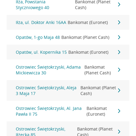
Iłża, Powstania
Bankomat (Planet
Styczniowego 40
Cash)
Iłża, ul. Doktor Anki 16AA
Bankomat (Euronet)
Opatów, 1-go Maja 48
Bankomat (Planet Cash)
Opatów, ul. Kopernika 15
Bankomat (Euronet)
Ostrowiec Świętokrzyski, Adama
Bankomat
Mickiewicza 30
(Planet Cash)
Ostrowiec Świętokrzyski, Aleja
Bankomat (Planet
3 Maja 17
Cash)
Ostrowiec Świętokrzyski, Al. Jana
Bankomat
Pawła II 75
(Euronet)
Ostrowiec Świętokrzyski,
Bankomat (Planet
Iłżecka 85
Cash)