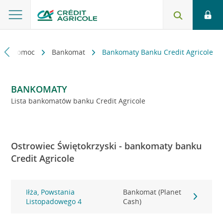
kt i pomoc
Bankomat
Bankomaty Banku Credit Agricole
BANKOMATY
Lista bankomatów banku Credit Agricole
Ostrowiec Świętokrzyski - bankomaty banku
Credit Agricole
Iłża, Powstania
Bankomat (Planet
Listopadowego 4
Cash)