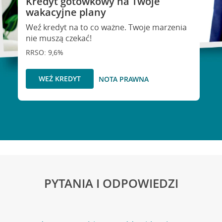
Kredyt gotówkowy na Twoje
wakacyjne plany
Weź kredyt na to co ważne. Twoje marzenia
nie muszą czekać!
RRSO: 9,6%
WEŹ KREDYT
NOTA PRAWNA
PYTANIA I ODPOWIEDZI