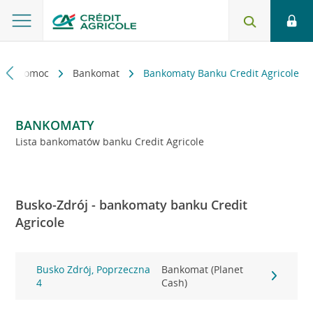
kt i pomoc
Bankomat
Bankomaty Banku Credit Agricole
BANKOMATY
Lista bankomatów banku Credit Agricole
Busko-Zdrój - bankomaty banku Credit
Agricole
Busko Zdrój, Poprzeczna
Bankomat (Planet
4
Cash)